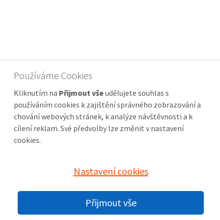
Používáme Cookies
Kliknutím na
Přijmout vše
udělujete souhlas s
používáním cookies k zajištění správného zobrazování a
chování webových stránek, k analýze návštěvnosti a k
cílení reklam. Své předvolby lze změnit v nastavení
cookies.
Nastavení cookies
© 2026 pily-krovinorezy-echo.cz |
Nastavení cookies
Přijmout vše