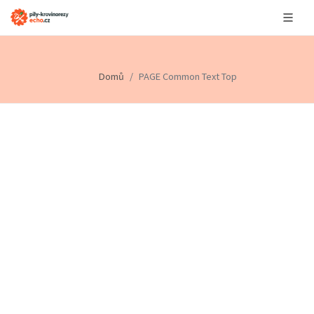
Domů
PAGE Common Text Top